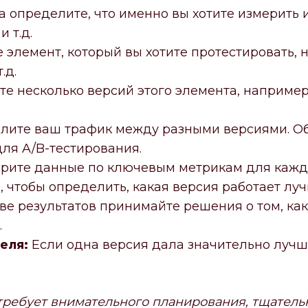
 определите, что именно вы хотите измерить и
 т.д.
элемент, который вы хотите протестировать, н
.д.
е несколько версий этого элемента, например
лите ваш трафик между разными версиями. Об
ля A/B-тестирования.
рите данные по ключевым метрикам для каждо
 чтобы определить, какая версия работает луч
ве результатов принимайте решения о том, ка
.
еля:
Если одна версия дала значительно лучши
ребует внимательного планирования, тщатель