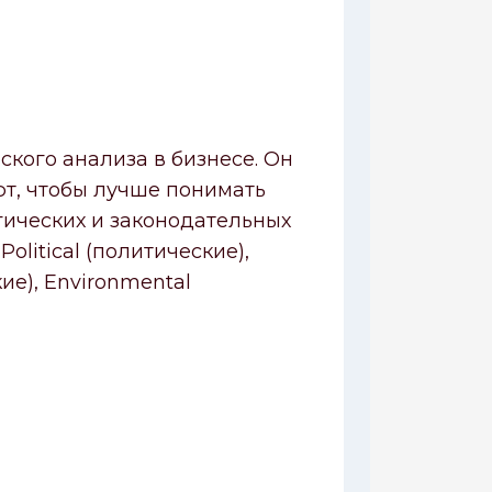
кого анализа в бизнесе. Он
т, чтобы лучше понимать
гических и законодательных
olitical (политические),
ие), Environmental