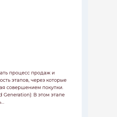
ать процесс продаж и
сть этапов, через которые
вая совершением покупки.
Generation): В этом этапе
ь…