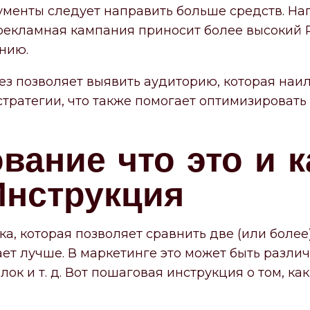
менты следует направить больше средств. На
 рекламная кампания приносит более высокий 
нию.
тез позволяет выявить аудиторию, которая на
тратегии, что также помогает оптимизироват
вание что это и к
Инструкция
а, которая позволяет сравнить две (или более
ает лучше. В маркетинге это может быть разли
ок и т. д. Вот пошаговая инструкция о том, ка