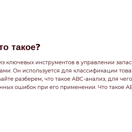
то такое?
из ключевых инструментов в управлении запа
ми. Он используется для классификации това
айте разберем, что такое ABC-анализ, для чего
нных ошибок при его применении. Что такое A