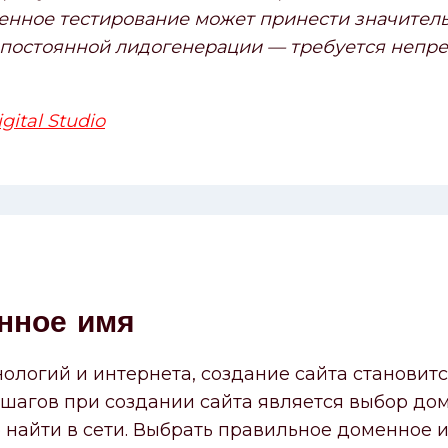
ненное тестирование может принести значител
 постоянной лидогенерации — требуется непр
gital Studio
нное имя
нологий и интернета, создание сайта становит
шагов при создании сайта является выбор до
о найти в сети. Выбрать правильное доменное 