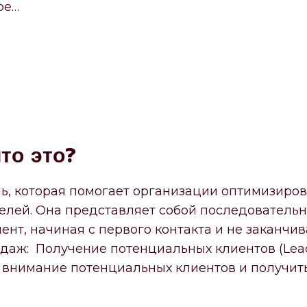
ое…
е
о
то это?
ь, которая помогает организации оптимизиров
лей. Она представляет собой последовательно
нт, начиная с первого контакта и не заканчи
аж: Получение потенциальных клиентов (Lead 
 внимание потенциальных клиентов и получит