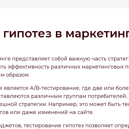
 гипотез в маркетин
инге представляет собой важную часть стратег
ть эффективность различных маркетинговых п
м образом.
 является A/B-тестирование, где две или бол
ставляются различным группам потребителей,
шной стратегии. Например, это может быть т
ов или даже изменений на сайте.
джетов, тестирование гипотез позволяет опред