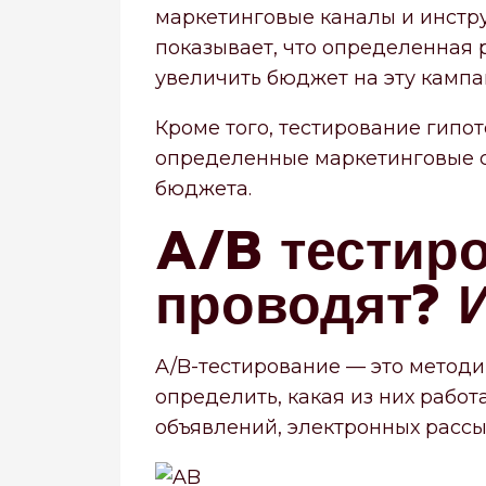
маркетинговые каналы и инстру
показывает, что определенная
увеличить бюджет на эту кампа
Кроме того, тестирование гипо
определенные маркетинговые с
бюджета.
A/B тестиро
проводят? 
A/B-тестирование — это методик
определить, какая из них работ
объявлений, электронных рассыл