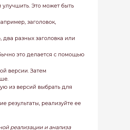
 улучшить. Это может быть
апример, заголовок,
, два разных заголовка или
ычно это делается с помощью
й версии. Затем
ше.
кую из версий выбрать для
е результаты, реализуйте ее
ной реализации и анализа