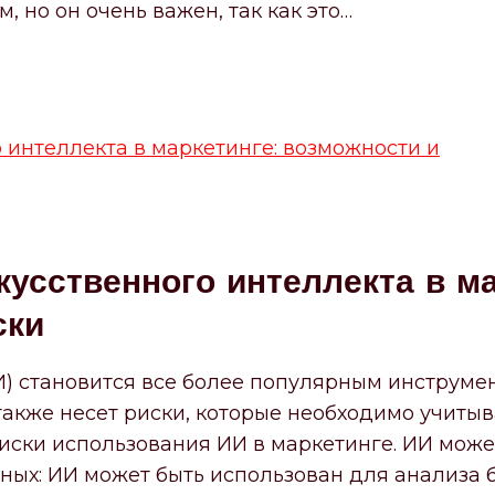
 но он очень важен, так как это…
усственного интеллекта в ма
ски
) становится все более популярным инструмен
акже несет риски, которые необходимо учитыва
иски использования ИИ в маркетинге. ИИ може
нных: ИИ может быть использован для анализа 