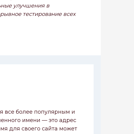
ьные улучшения в
ерывное тестирование всех
ся все более популярным и
менного имени — это адрес
имя для своего сайта может