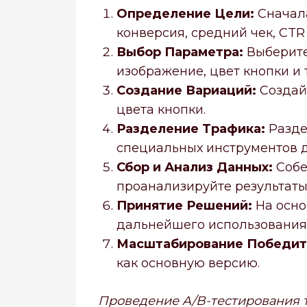
Определение Цели:
Сначала
конверсия, средний чек, CTR и
Выбор Параметра:
Выберите 
изображение, цвет кнопки и т
Создание Вариаций:
Создайт
цвета кнопки.
Разделение Трафика:
Разде
специальных инструментов д
Сбор и Анализ Данных:
Собе
проанализируйте результаты,
Принятие Решений:
На осно
дальнейшего использования
Масштабирование Победит
как основную версию.
Проведение A/B-тестирования т