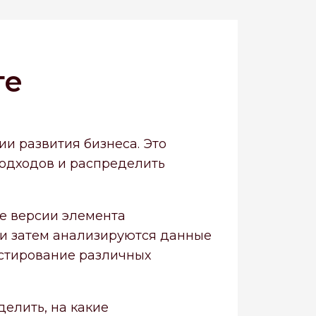
ге
ии развития бизнеса. Это
одходов и распределить
ее версии элемента
 и затем анализируются данные
естирование различных
елить, на какие