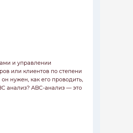
сами и управлении
ров или клиентов по степени
 он нужен, как его проводить,
BC анализ? ABC-анализ — это